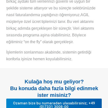
birkaç aydaki tüm verilerinizi güvenli ve uygun bir
şekilde sisteme attarıyor ve bu süreçte sektörünüzde
nasıl faturalandırma yaptığınızı öğreniyoruz.AGIL
müşteriye özel ücret tiplerinizi tanır. Bu veri aktarımı
birkaç adımda gerçekleşen bir süreçtir. Veri aktarımı
sırasında programa aşina olabilirsiniz. Böylece
eğitiminiz “on the fly” olarak gerçekleşir.
İşlemlerin sonlanması akabinde, sistemin getirdiği
konforla işinize hemen koyulabilirsiniz.
Kulağa hoş mu geliyor?
Bu konuda daha fazla bilgi edinmek
ister misiniz?
Ozaman bize bu numaradan ulasabilirsiniz; +49
(0)7331 3008-00