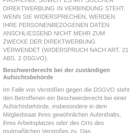
DIREKTWERBUNG IN VERBINDUNG STEHT.
WENN SIE WIDERSPRECHEN, WERDEN
IHRE PERSONENBEZOGENEN DATEN
ANSCHLIESSEND NICHT MEHR ZUM
ZWECKE DER DIREKTWERBUNG
VERWENDET (WIDERSPRUCH NACH ART. 21
ABS. 2 DSGVO).
Beschwerde­recht bei der zuständigen
Aufsichts­behörde
Im Falle von Verstößen gegen die DSGVO steht
den Betroffenen ein Beschwerderecht bei einer
Aufsichtsbehörde, insbesondere in dem
Mitgliedstaat ihres gewöhnlichen Aufenthalts,
ihres Arbeitsplatzes oder des Orts des
mutmaßlichen Verstoßes zu. Das